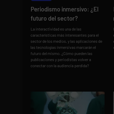
Periodismo inmersivo: ¿El
futuro del sector?
La interactividad es una de las
características más interesantes para el
sector de los medios, y las aplicaciones de
las tecnologías inmersivas marcarán el
futuro del mismo. ¿Cómo pueden las
publicaciones y periodistas volver a
conectar con la audiencia perdida?