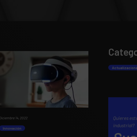
Catego
Actualizacione
Quieres esta
Diciembre 14, 2022
industrial?
Innovación