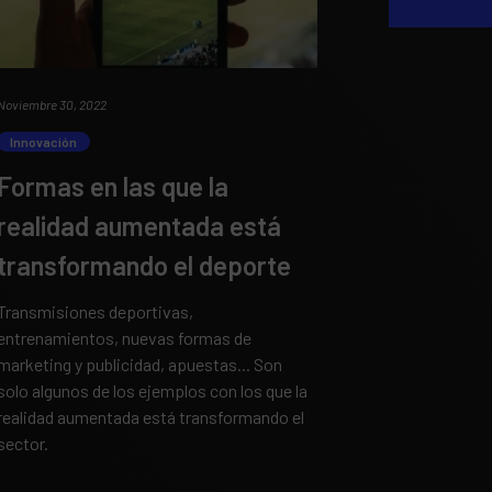
Noviembre 30, 2022
Innovación
Formas en las que la
realidad aumentada está
transformando el deporte
Transmisiones deportivas,
entrenamientos, nuevas formas de
marketing y publicidad, apuestas... Son
solo algunos de los ejemplos con los que la
realidad aumentada está transformando el
sector.