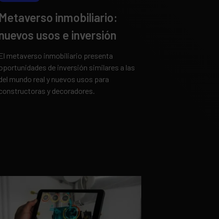
Metaverso inmobiliario:
nuevos usos e inversión
El metaverso inmobiliario presenta
oportunidades de inversión similares a las
del mundo real y nuevos usos para
constructoras y decoradores.