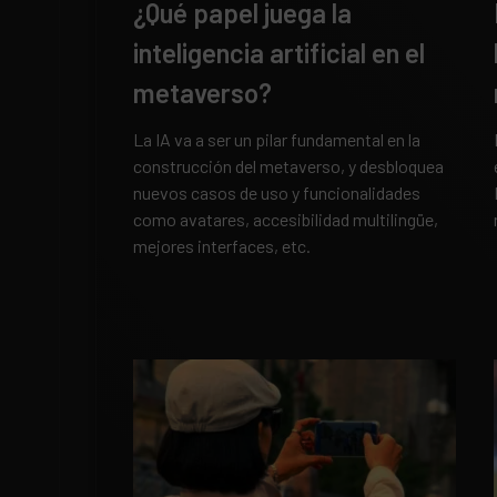
¿Qué papel juega la
inteligencia artificial en el
metaverso?
La IA va a ser un pilar fundamental en la
construcción del metaverso, y desbloquea
nuevos casos de uso y funcionalidades
como avatares, accesibilidad multilingüe,
mejores interfaces, etc.