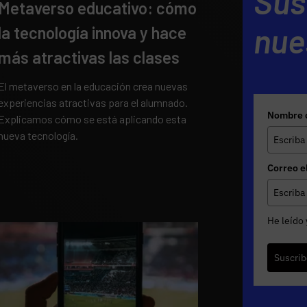
Sus
Metaverso educativo: cómo
nue
la tecnología innova y hace
más atractivas las clases
El metaverso en la educación crea nuevas
experiencias atractivas para el alumnado.
Nombre 
Explicamos cómo se está aplicando esta
nueva tecnología.
Correo e
He leído 
Suscrib