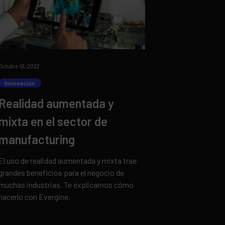
Octubre 19, 2022
Innovación
Realidad aumentada y
mixta en el sector de
manufacturing
El uso de realidad aumentada y mixta trae
grandes beneficios para el negocio de
muchas industrias. Te explicamos cómo
hacerlo con Evergine.