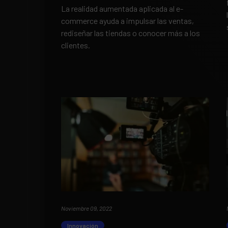
La realidad aumentada aplicada al e-
commerce ayuda a impulsar las ventas,
rediseñar las tiendas o conocer más a los
clientes.
Noviembre 09, 2022
Innovación